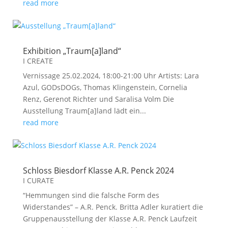
read more
Exhibition „Traum[a]land“
I CREATE
Vernissage 25.02.2024, 18:00-21:00 Uhr Artists: Lara
Azul, GODsDOGs, Thomas Klingenstein, Cornelia
Renz, Gerenot Richter und Saralisa Volm Die
Ausstellung Traum[a]land lädt ein...
read more
Schloss Biesdorf Klasse A.R. Penck 2024
I CURATE
“Hemmungen sind die falsche Form des
Widerstandes” – A.R. Penck. Britta Adler kuratiert die
Gruppenausstellung der Klasse A.R. Penck Laufzeit