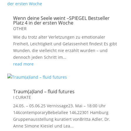
Wenn deine Seele weint –SPIEGEL Bestseller
Platz 4 in der ersten Woche
OTHER
Wie du trotz alter Verletzungen zu emotionaler
Freiheit, Leichtigkeit und Gelassenheit findest Es gibt
Wunden, die vielleicht nie erzählt wurden – und
dennoch jeden Schritt im...
read more
Traum(a)land – fluid futures
I CURATE
24.05. – 05.06.25 Vernissage23. Mai – 18:00 Uhr
146contemporaryBebelallee 146,22301 Hamburg
Gruppenausstellung kuratiert vonBritta Adler, Dr.
Anne Simone Kiesiel und Lea...