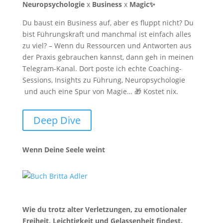
Neuropsychologie
x
Business
x
Magic✨
Du baust ein Business auf, aber es fluppt nicht? Du
bist Führungskraft und manchmal ist einfach alles
zu viel? –
Wenn du Ressourcen und Antworten aus
der Praxis gebrauchen kannst, dann geh in meinen
Telegram-Kanal.
Dort poste ich echte Coaching-
Sessions, Insights zu Führung, Neuropsychologie
und auch eine Spur von Magie…
🎁 Kostet nix.
Deep Dive
Wenn Deine Seele weint
Wie du trotz alter Verletzungen, zu emotionaler
Freiheit, Leichtigkeit und Gelassenheit findest.