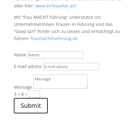
oder hier:
www.brittaadler.art
Mit “frau MACHT führung” unterstütze ich
Unternehmerinnen, Frauen in Führung und das
“Good Girl” hinter sich zu lassen und ermächtigt zu
führen:
fraumachtfuehrung.de
Name
E-mail adress
Message
3 + 8
=
Submit