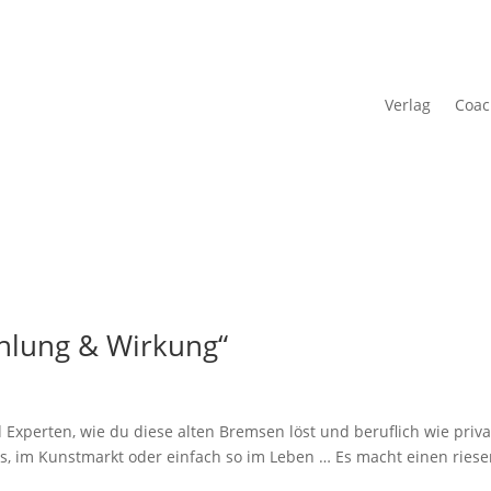
Verlag
Coac
hlung & Wirkung“
 Experten, wie du diese alten Bremsen löst und beruflich wie priva
ess, im Kunstmarkt oder einfach so im Leben … Es macht einen ries