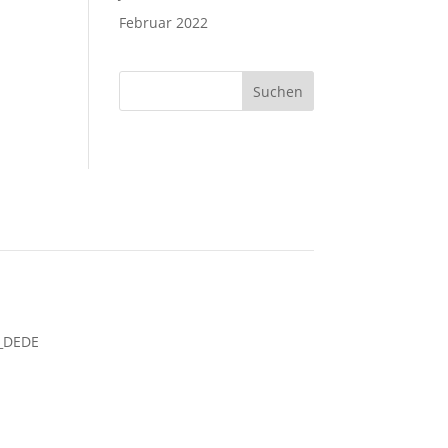
Februar 2022
Suchen
DE