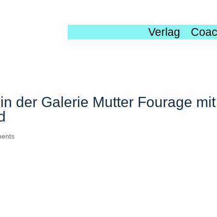
Verlag
Coac
n der Galerie Mutter Fourage mit
d
ents