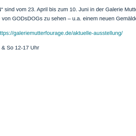
ind vom 23. April bis zum 10. Juni in der Galerie Mutt
rke von GODsDOGs zu sehen
– u.a. einem neuen Gemäld
ttps://galeriemutterfourage.de/aktuelle-ausstellung/
a & So 12-17 Uhr