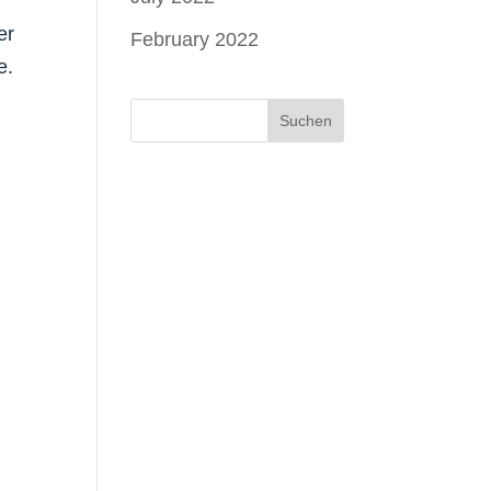
er
February 2022
e.
Suchen