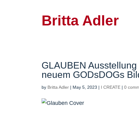
Britta Adler
GLAUBEN Ausstellung i
neuem GODsDOGs Bil
by
Britta Adler
|
May 5, 2023
|
I CREATE
|
0 comm