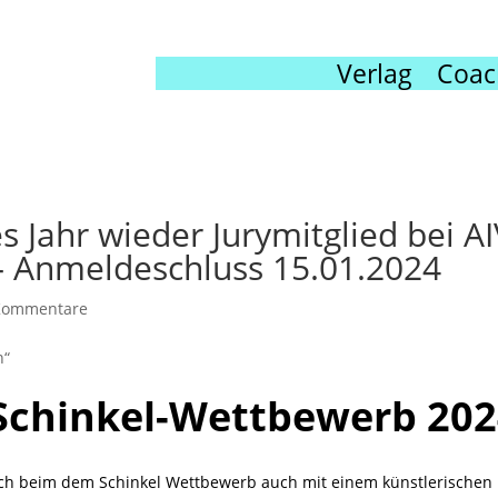
Verlag
Coac
s Jahr wieder Jurymitglied bei AI
– Anmeldeschluss 15.01.2024
Kommentare
Schinkel-Wettbewerb 20
sich beim dem Schinkel Wettbewerb auch mit einem künstlerischen