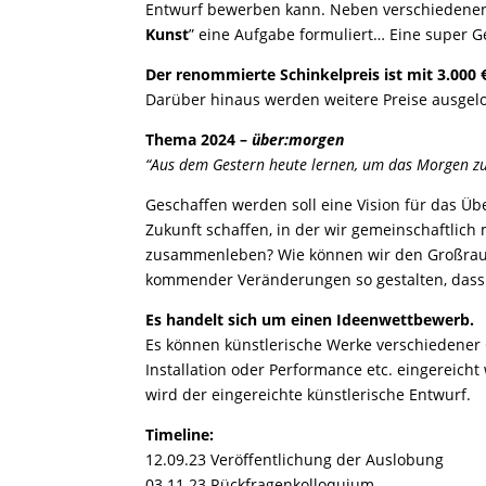
Entwurf bewerben kann. Neben verschiedenen 
Kunst
” eine Aufgabe formuliert… Eine super G
Der renommierte Schinkelpreis ist mit 3.000 €
Darüber hinaus werden weitere Preise ausgel
Thema 2024 –
über:morgen
“Aus dem Gestern heute lernen, um das Morgen zu
Geschaffen werden soll eine Vision für das Ü
Zukunft schaffen, in der wir gemeinschaftlich
zusammenleben? Wie können wir den Großraum
kommender Veränderungen so gestalten, dass ric
Es handelt sich um einen Ideenwettbewerb.
Es können künstlerische Werke verschiedener G
Installation oder Performance etc. eingereicht
wird der eingereichte künstlerische Entwurf.
Timeline:
12.09.23 Veröffentlichung der Auslobung
03.11.23 Rückfragenkolloquium