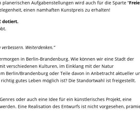
planerischen Aufgabenstellungen wird auch für die Sparte “
Freie
elegenheit, einen namhaften Kunstpreis zu erhalten!
 dotiert.
obt.
 verbessern. Weiterdenken.”
bermorgen in Berlin-Brandenburg. Wie können wir eine Stadt der
 mit verschiedenen Kulturen, im Einklang mit der Natur
 Berlin/Brandenburg oder Teile davon in Anbetracht aktueller u
htig gutes Leben möglich ist? Die Standortwahl ist freigestellt.
enres oder auch eine Idee für ein künstlerisches Projekt, eine
 werden. Eine Realisation des Entwurfs ist nicht vorgesehen, prämi