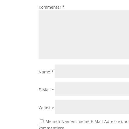
Kommentar
*
Name
*
E-Mail
*
Website
Meinen Namen, meine E-Mail-Adresse und m
kommentiere.