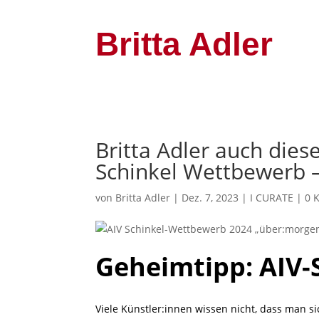
Britta Adler
Britta Adler auch diese
Schinkel Wettbewerb 
von
Britta Adler
|
Dez. 7, 2023
|
I CURATE
|
0 
Geheimtipp: AIV-
Viele Künstler:innen wissen nicht, dass man 